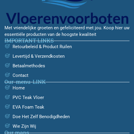
Met vriendelijke groeten en gefeliciteerd met jou. Koop hier uw
essentiële producten van de hoogste kwaliteit
IMPORTANT LINKS
Retourbeleid & Product Ruilen
Levertijd & Verzendkosten
Betaalmethodes
Contact
Our-menu-LINK
Home
PVC Teak Vloer
EVA Foam Teak
Doe Het Zelf Benodigdheden
Wie Zijn Wij
Our maps