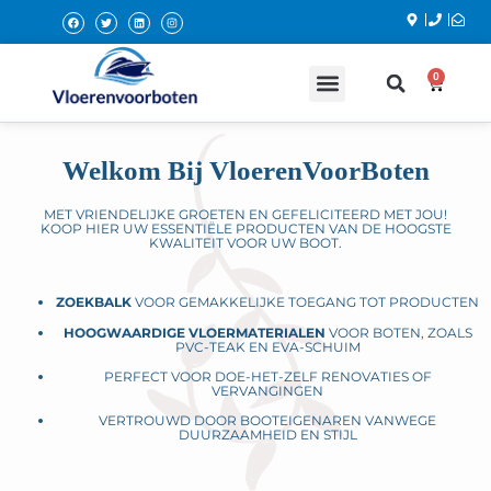
0
DOE HET ZELF BENODIGDHEDEN
Welkom Bij VloerenVoorBoten
MET VRIENDELIJKE GROETEN EN GEFELICITEERD MET JOU!
KOOP HIER UW ESSENTIËLE PRODUCTEN VAN DE HOOGSTE
KWALITEIT VOOR UW BOOT.
ZOEKBALK
VOOR GEMAKKELIJKE TOEGANG TOT PRODUCTEN
HOOGWAARDIGE VLOERMATERIALEN
VOOR BOTEN, ZOALS
PVC-TEAK EN EVA-SCHUIM
PERFECT VOOR DOE-HET-ZELF RENOVATIES OF
VERVANGINGEN
VERTROUWD DOOR BOOTEIGENAREN VANWEGE
DUURZAAMHEID EN STIJL