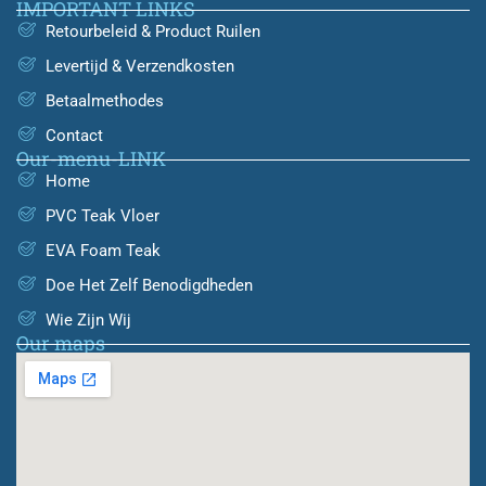
IMPORTANT LINKS
Retourbeleid & Product Ruilen
Levertijd & Verzendkosten
Betaalmethodes
Contact
Our-menu-LINK
Home
PVC Teak Vloer
EVA Foam Teak
Doe Het Zelf Benodigdheden
Wie Zijn Wij
Our maps