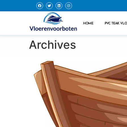
HOME
PVC TEAK VL
Archives